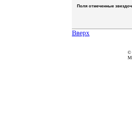
Поля отмеченные звездочк
Вверх
© 
М