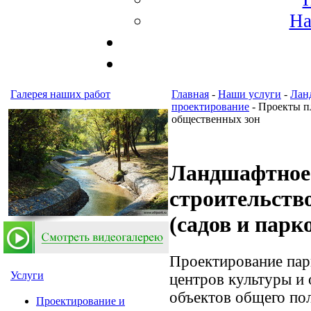
На
Галерея наших работ
Главная
-
Наши услуги
-
Лан
проектирование
- Проекты п
общественных зон
Ландшафтное 
строительств
(садов и парк
Проектирование пар
Услуги
центров культуры и
объектов общего пол
Проектирование и