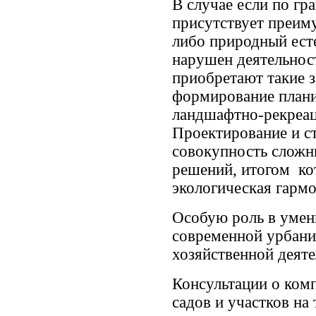
В случае если по гр
присутствует преим
либо природный ест
нарушен деятельнос
приобретают такие з
формирование план
ландшафтно-рекреац
Проектирование и ст
совокупность сложн
решений, итогом ко
экологическая гармо
Особую роль в умен
современной урбан
хозяйственной деят
Консультации о ком
садов и участков на